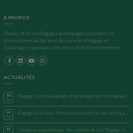
A PROPOS
Depuis 1974, Sud Élagages accompagne particuliers et
professionnels du Var avec des services d’élagage et
d’abattage respectueux des arbres et de l’environnement.
ACTUALITÉS
28
Élagage, Débroussaillage et Aménagement écologique à La Garde
Jan
24
Élagage à La Crau : Préservez la santé de vos arbres avec Sud Élagages
Avr
14
Compost au printemps : les conseils de Sud Élagage Var pour un jardin responsable