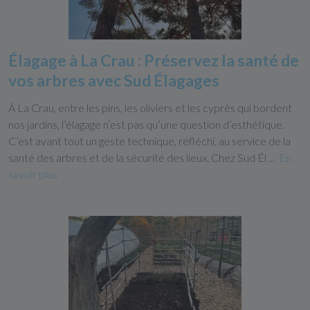
Élagage à La Crau : Préservez la santé de
vos arbres avec Sud Élagages
À La Crau, entre les pins, les oliviers et les cyprès qui bordent
nos jardins, l’élagage n’est pas qu’une question d’esthétique.
C’est avant tout un geste technique, réfléchi, au service de la
santé des arbres et de la sécurité des lieux. Chez Sud Él ...
En
savoir plus