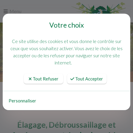
Menu
Votre choix
Ce site utilise des cookies et vous donne le contrôle sur
ceux que vous souhaitez activer. Vous avez le choix de les
accepter ou de les refuser pour naviguer sur notre site
internet.
Tout Refuser
Tout Accepter
Accueil
Actualités
Élagage, Débroussaillage et Aménagement écologique à La Garde
Personnaliser
Élagage, Débroussaillage et