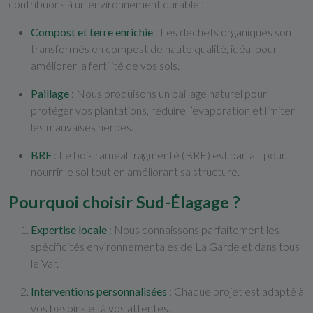
contribuons à un environnement durable :
Compost et terre enrichie
:
Les déchets organiques sont
transformés en compost de haute qualité, idéal pour
améliorer la fertilité de vos sols.
Paillage
:
Nous produisons un paillage naturel pour
protéger vos plantations, réduire l’évaporation et limiter
les mauvaises herbes.
BRF
:
Le bois raméal fragmenté (BRF) est parfait pour
nourrir le sol tout en améliorant sa structure.
Pourquoi choisir Sud-Élagage ?
Expertise locale
:
Nous connaissons parfaitement les
spécificités environnementales de La Garde et dans tous
le Var.
Interventions personnalisées
:
Chaque projet est adapté à
vos besoins et à vos attentes.