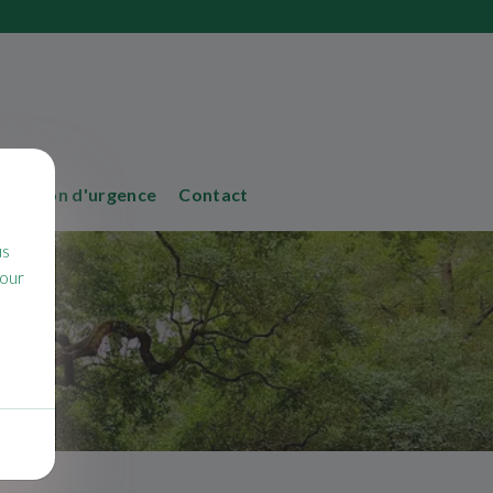
rvention d'urgence
Contact
us
pour