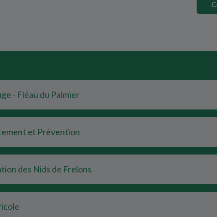
C
ge - Fléau du Palmier
itement et Prévention
tion des Nids de Frelons
ricole