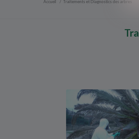
Accueil
Traitements et Diagnostics des arbres
Tra