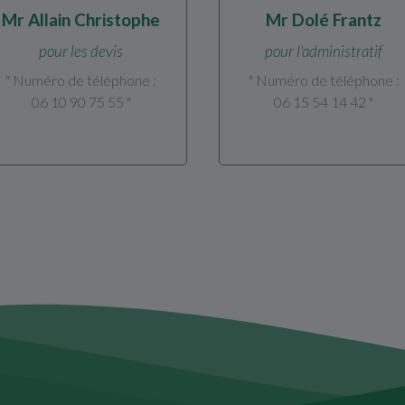
Mr Allain Christophe
Mr Dolé Frantz
pour les devis
pour l'administratif
" Numéro de téléphone :
" Numéro de téléphone :
06 10 90 75 55 "
06 15 54 14 42 "