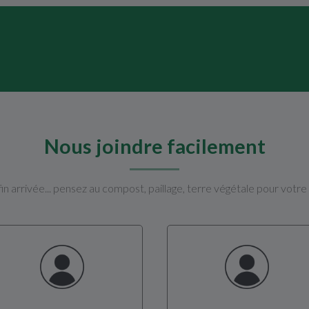
Nous joindre facilement
in arrivée... pensez au compost, paillage, terre végétale pour votre 