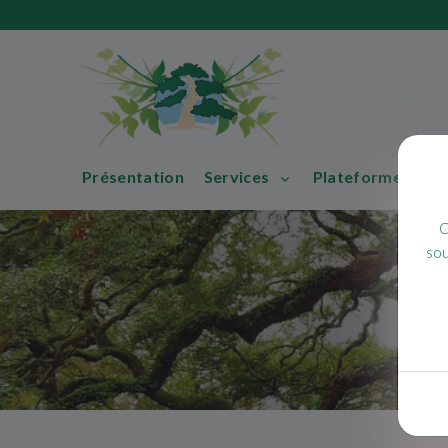
Présentation
Services
Plateforme de c
C
sou