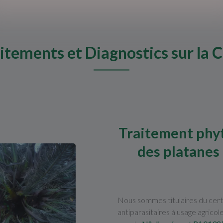
itements et Diagnostics sur la 
Traitement phyt
des platanes
Nous sommes titulaires du certi
antiparasitaires à usage agricole