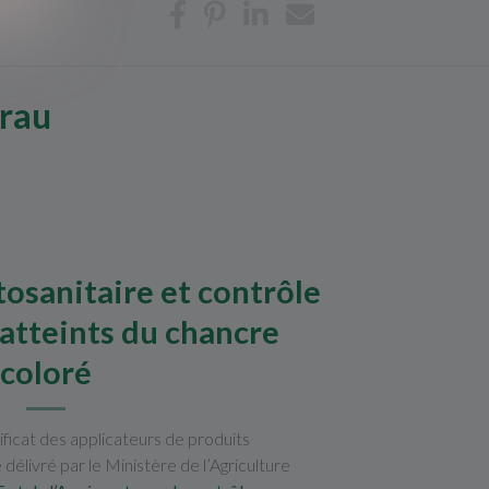
Crau
osanitaire et contrôle
 atteints du chancre
coloré
ficat des applicateurs de produits
 délivré par le Ministère de l’Agriculture