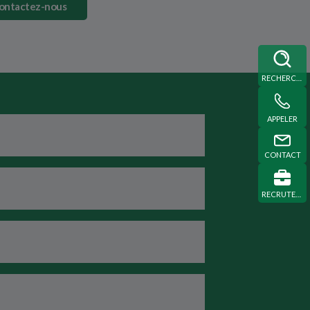
ontactez-nous
RECHERCHE
APPELER
CONTACT
RECRUTEMENT