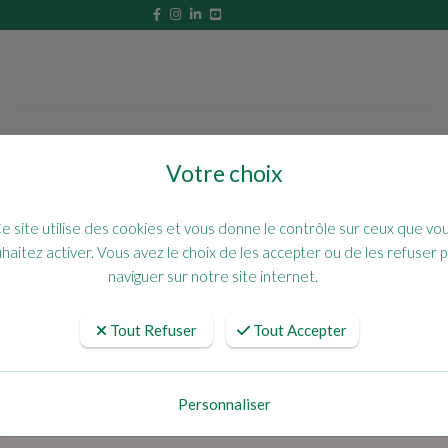
Votre choix
ompostage
Traitements et diagnostics des arbres
Inte
e site utilise des cookies et vous donne le contrôle sur ceux que vo
haitez activer. Vous avez le choix de les accepter ou de les refuser 
naviguer sur notre site internet.
Tout Refuser
Tout Accepter
Personnaliser