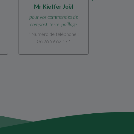
Mr Kieffer Joël
pour vos commandes de
compost, terre, paillage
" Numéro de téléphone :
06 26 59 62 17 "