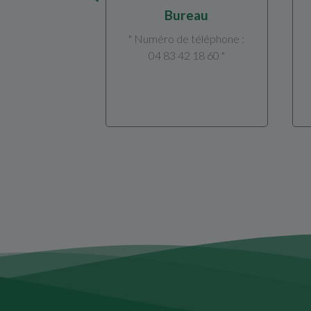
Bureau
" Numéro de téléphone :
04 83 42 18 60 "