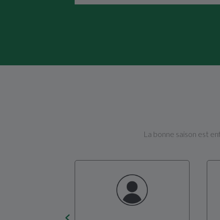
La bonne saison est enf